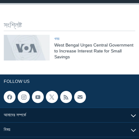
Learning English
সংশ্লিষ্ট
FOLLOW US
খবর
West Bengal Urges Central Government
to Increase Interest Rate for Small
অন্য ভাষায় ওয়েব সাইট
Savings
FOLLOW US
আমাদের সম্পর্কে
বিষয়