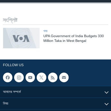
Learning English
সংশ্লিষ্ট
FOLLOW US
খবর
UPA Government of India Budgets 330
Million Taka in West Bengal
অন্য ভাষায় ওয়েব সাইট
FOLLOW US
আমাদের সম্পর্কে
বিষয়