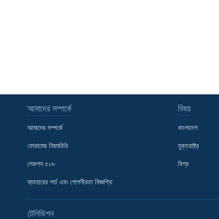
আমাদের সম্পর্কে
বিষয়
আমাদের সম্পর্কে
বাংলাদেশ
ফোরামের নিয়মবিধি
যুক্তরাষ্ট্র
সেকশন ৫০৮
বিশ্ব
ব্যবহারের শর্ত এবং গোপনীয়তা বিজ্ঞপ্তি
Learning English
টেলিভিশন
FOLLOW US