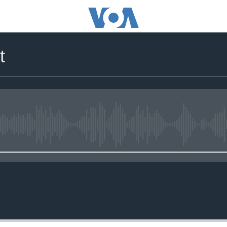
t
No media source currently availa