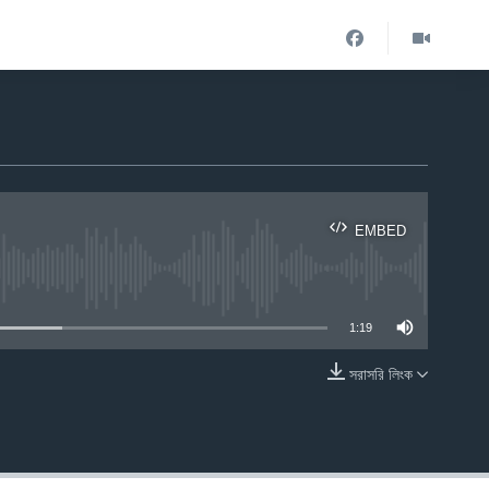
EMBED
ble
1:19
সরাসরি লিংক
EMBED