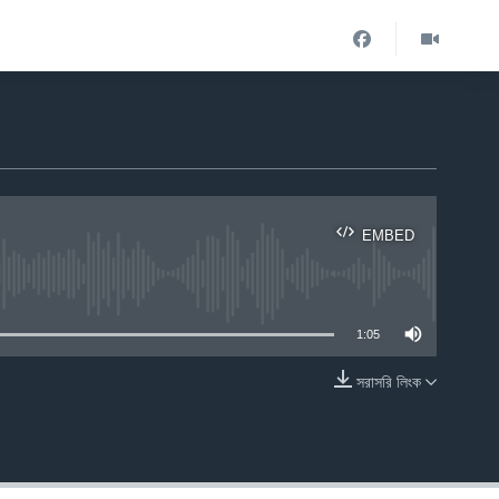
EMBED
ble
1:05
সরাসরি লিংক
EMBED