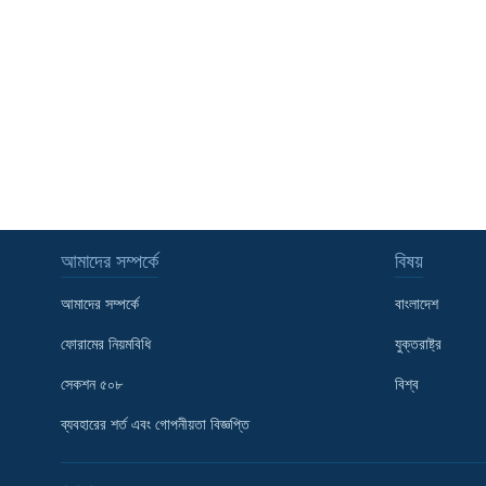
আমাদের সম্পর্কে
বিষয়
আমাদের সম্পর্কে
বাংলাদেশ
ফোরামের নিয়মবিধি
যুক্তরাষ্ট্র
সেকশন ৫০৮
বিশ্ব
Learning English
ব্যবহারের শর্ত এবং গোপনীয়তা বিজ্ঞপ্তি
FOLLOW US