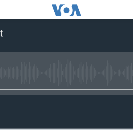
t
No media source currently availa