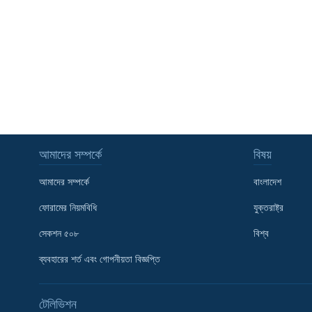
আমাদের সম্পর্কে
বিষয়
আমাদের সম্পর্কে
বাংলাদেশ
ফোরামের নিয়মবিধি
যুক্তরাষ্ট্র
সেকশন ৫০৮
বিশ্ব
ব্যবহারের শর্ত এবং গোপনীয়তা বিজ্ঞপ্তি
Learning English
টেলিভিশন
FOLLOW US