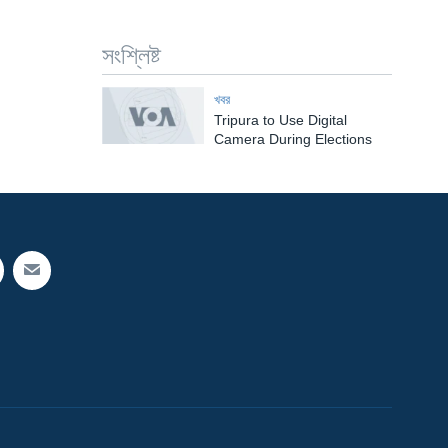
সংশ্লিষ্ট
খবর
Tripura to Use Digital
Camera During Elections