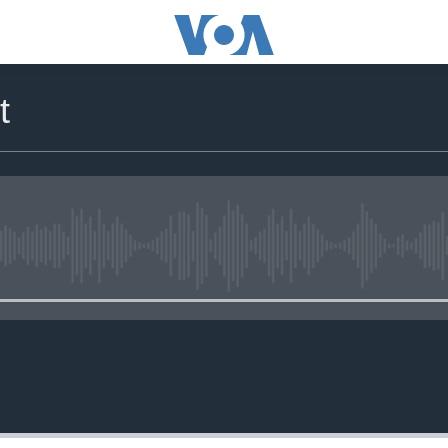
t
No media source currently availa