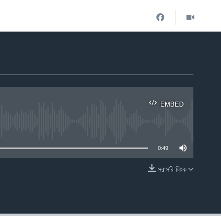
EMBED
ble
0:49
সরাসরি লিংক
EMBED