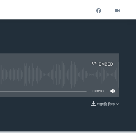
EMBED
ble
0:00:00
সরাসরি লিংক
EMBED