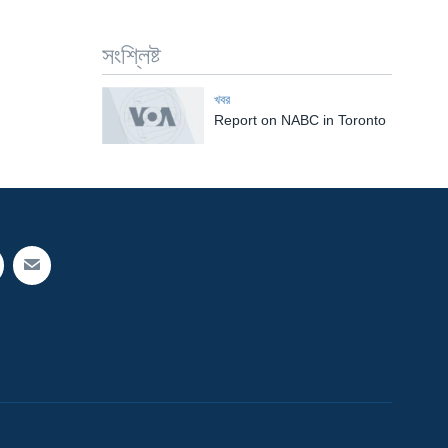
সংশ্লিষ্ট
খবর
Report on NABC in Toronto