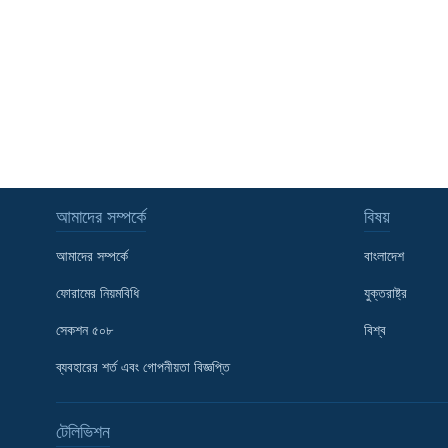
আমাদের সম্পর্কে
বিষয়
আমাদের সম্পর্কে
বাংলাদেশ
ফোরামের নিয়মবিধি
যুক্তরাষ্ট্র
সেকশন ৫০৮
বিশ্ব
ব্যবহারের শর্ত এবং গোপনীয়তা বিজ্ঞপ্তি
Learning English
টেলিভিশন
FOLLOW US