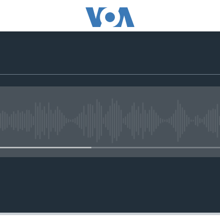
No media source currently availa