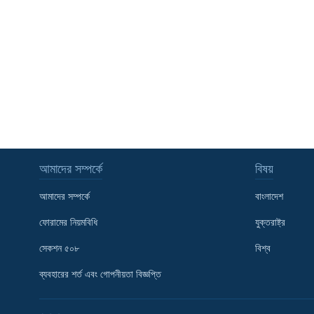
আমাদের সম্পর্কে
বিষয়
আমাদের সম্পর্কে
বাংলাদেশ
ফোরামের নিয়মবিধি
যুক্তরাষ্ট্র
সেকশন ৫০৮
বিশ্ব
Learning English
ব্যবহারের শর্ত এবং গোপনীয়তা বিজ্ঞপ্তি
FOLLOW US