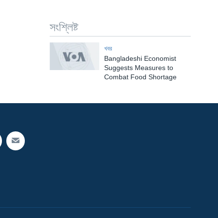
সংশ্লিষ্ট
খবর
Bangladeshi Economist
Suggests Measures to
Combat Food Shortage