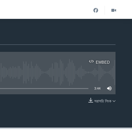
EMBED
ble
3:44
সরাসরি লিংক
EMBED