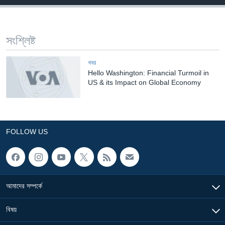
Learning English
সংশ্লিষ্ট
FOLLOW US
খবর
Hello Washington: Financial Turmoil in
US & its Impact on Global Economy
অন্য ভাষায় ওয়েব সাইট
FOLLOW US
আমাদের সম্পর্কে
বিষয়