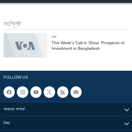
Learning English
সংশ্লিষ্ট
FOLLOW US
খবর
This Week’s Call-in Show: Prospects of
Investment in Bangladesh
অন্য ভাষায় ওয়েব সাইট
FOLLOW US
আমাদের সম্পর্কে
বিষয়