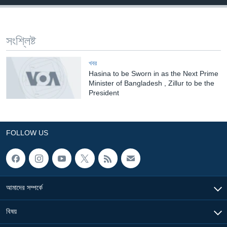
Learning English
সংশ্লিষ্ট
FOLLOW US
খবর
Hasina to be Sworn in as the Next Prime
Minister of Bangladesh , Zillur to be the
অন্য ভাষায় ওয়েব সাইট
President
FOLLOW US
আমাদের সম্পর্কে
বিষয়