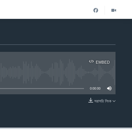
EMBED
ble
0:00:00
সরাসরি লিংক
EMBED