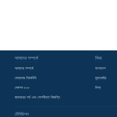
আমাদের সম্পর্কে
বিষয়
আমাদের সম্পর্কে
বাংলাদেশ
ফোরামের নিয়মবিধি
যুক্তরাষ্ট্র
সেকশন ৫০৮
বিশ্ব
ব্যবহারের শর্ত এবং গোপনীয়তা বিজ্ঞপ্তি
Learning English
টেলিভিশন
FOLLOW US