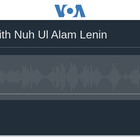
ith Nuh Ul Alam Lenin
No media source currently availa