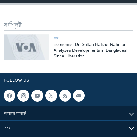
Learning English
সংশ্লিষ্ট
FOLLOW US
খবর
Economist Dr. Sultan Hafizur Rahman
Analyzes Developments in Bangladesh
অন্য ভাষায় ওয়েব সাইট
Since Liberation
FOLLOW US
আমাদের সম্পর্কে
বিষয়