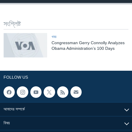
Learning English
সংশ্লিষ্ট
FOLLOW US
খবর
Congressman Gerry Connolly Analyzes
Obama Administration’s 100 Days
অন্য ভাষায় ওয়েব সাইট
FOLLOW US
আমাদের সম্পর্কে
বিষয়