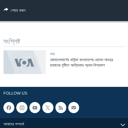
Learning English
শেয়ার করুন
FOLLOW US
সংশ্লিষ্ট
অন্য ভাষায় ওয়েব সাইট
খবর
জোহানেসবার্গের বাসিন্দা বাংলাদেশের রোমেন আবদুর
রহমানের দৃষ্টিতে আফ্রিকার প্রথম বিশ্বকাপ
FOLLOW US
আমাদের সম্পর্কে