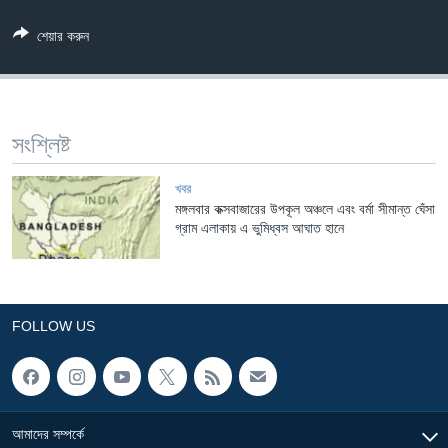
Learning English
শেয়ার করুন
FOLLOW US
সংশ্লিষ্ট
অন্য ভাষায় ওয়েব সাইট
খবর
মঙ্গলবার কক্সবাজারের উপকূল অঞ্চলে এবং বর্মা সীমান্ত ঘেঁসা
গ্রাম এলাকায় এ ভুমিধ্বস আঘাত হানে
FOLLOW US
আমাদের সম্পর্কে