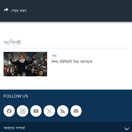
Learning English
শেয়ার করুন
FOLLOW US
সংশ্লিষ্ট
অন্য ভাষায় ওয়েব সাইট
খবর
মিশর পরিস্থিতি নিয়ে আলোচনা
FOLLOW US
আমাদের সম্পর্কে