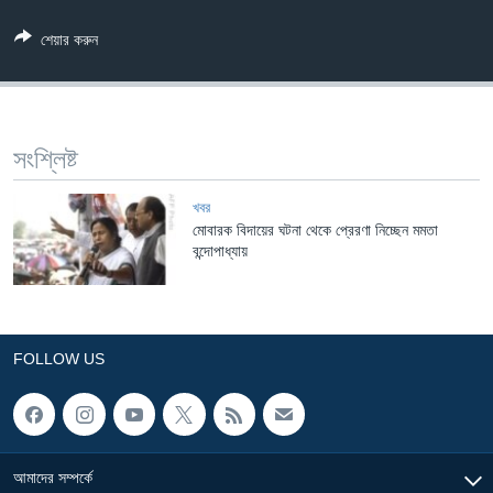
Learning English
শেয়ার করুন
FOLLOW US
সংশ্লিষ্ট
অন্য ভাষায় ওয়েব সাইট
খবর
মোবারক বিদায়ের ঘটনা থেকে প্রেরণা নিচ্ছেন মমতা
বন্দোপাধ্যায়
FOLLOW US
আমাদের সম্পর্কে