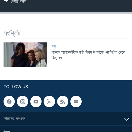
শেয়ার করুন
Learning English
FOLLOW US
সংশ্লিষ্ট
খবর
শততম আন্তর্জাতিক নারী দিবস উপলক্ষে ওয়াশিংটন থেকে
অন্য ভাষায় ওয়েব সাইট
কিছু কথা
FOLLOW US
আমাদের সম্পর্কে