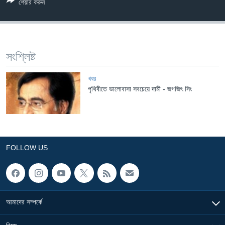
শেয়ার করুন
Learning English
FOLLOW US
সংশ্লিষ্ট
খবর
পৃথিবীতে ভালোবাসা সবচেয়ে দামী - জগজিৎ সিং
অন্য ভাষায় ওয়েব সাইট
FOLLOW US
আমাদের সম্পর্কে