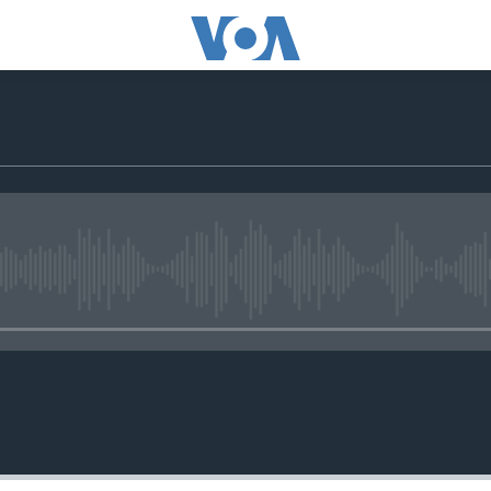
No media source currently availa