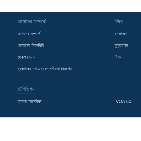
আমাদের সম্পর্কে
বিষয়
আমাদের সম্পর্কে
বাংলাদেশ
ফোরামের নিয়মবিধি
যুক্তরাষ্ট্র
সেকশন ৫০৮
বিশ্ব
ব্যবহারের শর্ত এবং গোপনীয়তা বিজ্ঞপ্তি
টেলিভিশন
হ্যালো-আমেরিকা
VOA 60
Learning English
FOLLOW US