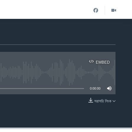
EMBED
ble
0:00:00
সরাসরি লিংক
EMBED