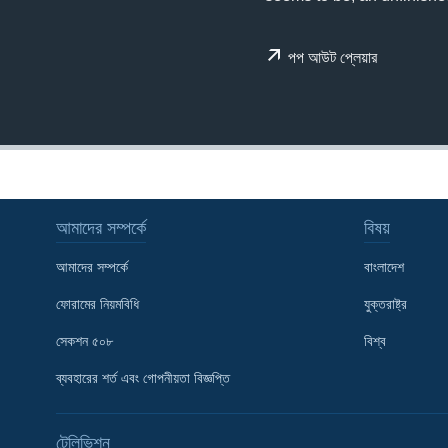
পপ আউট প্লেয়ার
আমাদের সম্পর্কে
বিষয়
আমাদের সম্পর্কে
বাংলাদেশ
ফোরামের নিয়মবিধি
যুক্তরাষ্ট্র
সেকশন ৫০৮
বিশ্ব
ব্যবহারের শর্ত এবং গোপনীয়তা বিজ্ঞপ্তি
Learning English
FOLLOW US
টেলিভিশন