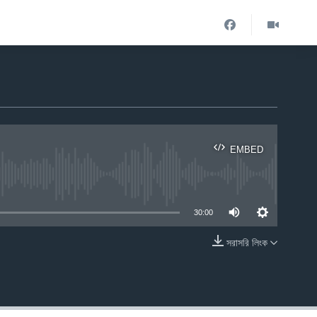
EMBED
ble
30:00
সরাসরি লিংক
EMBED