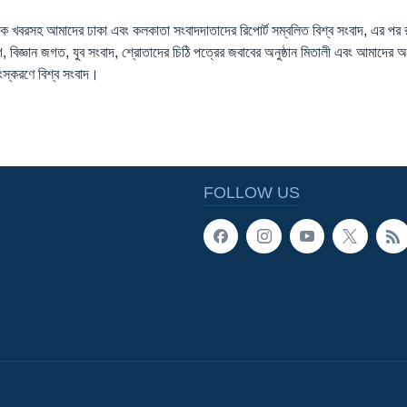
াতিক খবরসহ আমাদের ঢাকা এবং কলকাতা সংবাদদাতাদের রিপোর্ট সম্বলিত বিশ্ব সংবাদ, এর পর
গ, বিজ্ঞান জগত, যুব সংবাদ, শ্রোতাদের চিঠি পত্রের জবাবের অনুষ্ঠান মিতালী এবং আমাদের অনু
সংস্করণে বিশ্ব সংবাদ।
FOLLOW US