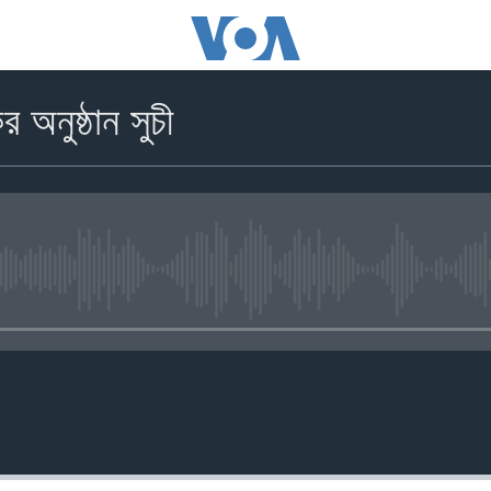
অনুষ্ঠান সুচী
No media source currently availa