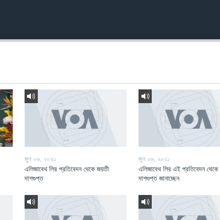
জুন ০৬, ২০২১
জুন ০৬, ২০২১
এলিজাবেথ লির প্রতিবেদন থেকে জয়তী
এলিজাবেথ লির এই প্রতিবেদন থেকে
দাশগুপ্ত
দাশগুপ্ত জানাচ্ছেন