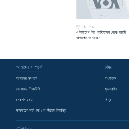
জুন ০৪, ২০২১
এলিজাবেথ লির প্রতিবেদন থেকে জয়তী
দাশগুপ্ত জানাচ্ছেন
আমাদের সম্পর্কে
বিষয়
আমাদের সম্পর্কে
বাংলাদেশ
ফোরামের নিয়মবিধি
যুক্তরাষ্ট্র
সেকশন ৫০৮
বিশ্ব
Learning English
ব্যবহারের শর্ত এবং গোপনীয়তা বিজ্ঞপ্তি
FOLLOW US
টেলিভিশন