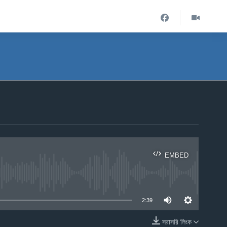
EMBED
ble
2:39
সরাসরি লিংক