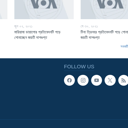
জুন ০২, ২০২১
মে ৩০, ২০২১
মারিয়ামা ডায়ালোর প্রতিবেদনটি পড়ে
টিনা ত্রিনহর প্রতিবেদনটি পড়ে শোনা
শোনাচ্ছেন জয়তী দাশগুপ্ত
জয়তী দাশগুপ্ত
সবকটি 
FOLLOW US