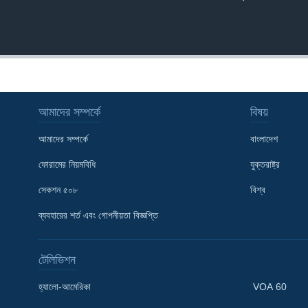
আমাদের সম্পর্কে
বিষয়
আমাদের সম্পর্কে
বাংলাদেশ
ফোরামের নিয়মবিধি
যুক্তরাষ্ট্র
সেকশন ৫০৮
বিশ্ব
ব্যবহারের শর্ত এবং গোপনীয়তা বিজ্ঞপ্তি
টেলিভিশন
Learning English
হ্যালো-আমেরিকা
VOA 60
FOLLOW US