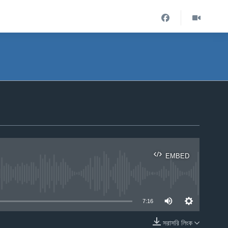
EMBED
ble
7:16
সরাসরি লিংক