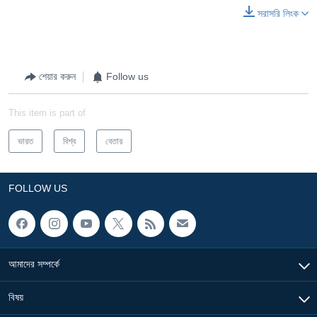
সরাসরি লিংক
শেয়ার করুন
Follow us
This item is part of
ভারত
বিশ্ব
বেতার
FOLLOW US
আমাদের সম্পর্কে
বিষয়