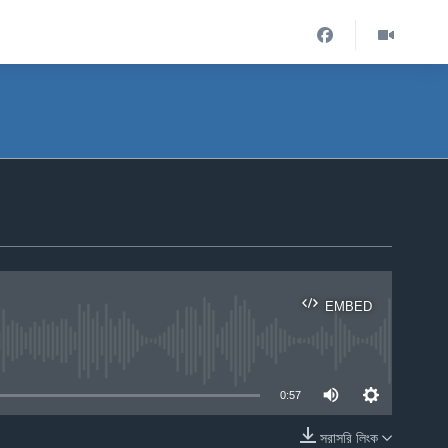
EMBED
ble
0:57
সরাসরি লিংক