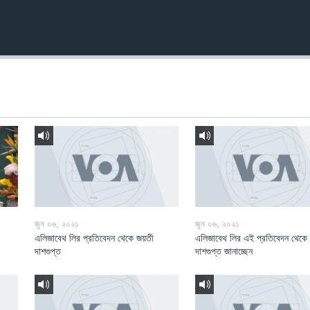
জুন ০৬, ২০২১
জুন ০৬, ২০২১
এলিজাবেথ লির প্রতিবেদন থেকে জয়তী
এলিজাবেথ লির এই প্রতিবেদন থেকে
দাশগুপ্ত
দাশগুপ্ত জানাচ্ছেন