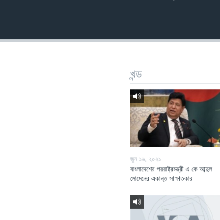
খন্ড
জুন ১৬, ২০২১
বাংলাদেশের পররাষ্ট্রমন্ত্রী এ কে আব্দুল
মোমেনের একান্ত সাক্ষাতকার