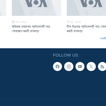
জুন ০২, ২০২১
মে ৩০, ২০২১
মারিয়ামা ডায়ালোর প্রতিবেদনটি পড়ে
টিনা ত্রিনহর প্রতিবেদনটি পড়ে শোনা
শোনাচ্ছেন জয়তী দাশগুপ্ত
জয়তী দাশগুপ্ত
সবকটি 
FOLLOW US