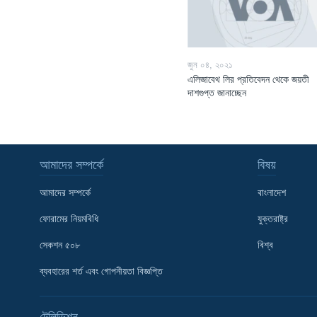
জুন ০৪, ২০২১
এলিজাবেথ লির প্রতিবেদন থেকে জয়তী
দাশগুপ্ত জানাচ্ছেন
আমাদের সম্পর্কে
বিষয়
আমাদের সম্পর্কে
বাংলাদেশ
ফোরামের নিয়মবিধি
যুক্তরাষ্ট্র
সেকশন ৫০৮
বিশ্ব
Learning English
ব্যবহারের শর্ত এবং গোপনীয়তা বিজ্ঞপ্তি
FOLLOW US
টেলিভিশন