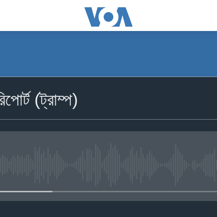
পোর্ট (ট্রাম্প)
No media source currently availa