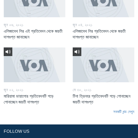
জুন ০৬, ২০২১
জুন ০৪, ২০২১
এলিজাবেথ লির এই প্রতিবেদন থেকে জয়তী
এলিজাবেথ লির প্রতিবেদন থেকে জয়তী
দাশগুপ্ত জানাচ্ছেন
দাশগুপ্ত জানাচ্ছেন
জুন ০২, ২০২১
মে ৩০, ২০২১
মারিয়ামা ডায়ালোর প্রতিবেদনটি পড়ে
টিনা ত্রিনহর প্রতিবেদনটি পড়ে শোনাচ্ছেন
শোনাচ্ছেন জয়তী দাশগুপ্ত
জয়তী দাশগুপ্ত
সবকটি খন্ড দেখুন
FOLLOW US