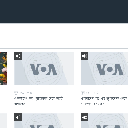
জুন ০৬, ২০২১
জুন ০৬, ২০২১
এলিজাবেথ লির প্রতিবেদন থেকে জয়তী
এলিজাবেথ লির এই প্রতিবেদন থেকে
দাশগুপ্ত
দাশগুপ্ত জানাচ্ছেন