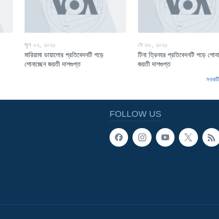
জুন ০২, ২০২১
মে ৩০, ২০২১
মারিয়ামা ডায়ালোর প্রতিবেদনটি পড়ে
টিনা ত্রিনহর প্রতিবেদনটি পড়ে শোনা
শোনাচ্ছেন জয়তী দাশগুপ্ত
জয়তী দাশগুপ্ত
সবকটি 
FOLLOW US