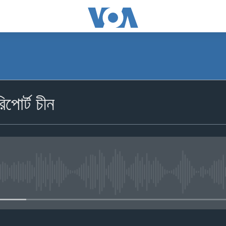
পোর্ট চীন
No media source currently availa