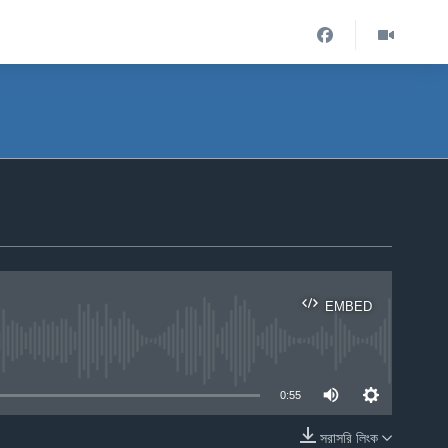
EMBED
ble
0:55
সরাসরি লিংক