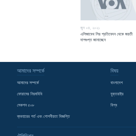
জুন ০৪, ২০২১
এলিজাবেথ লির প্রতিবেদন থেকে জয়তী
দাশগুপ্ত জানাচ্ছেন
আমাদের সম্পর্কে
বিষয়
আমাদের সম্পর্কে
বাংলাদেশ
ফোরামের নিয়মবিধি
যুক্তরাষ্ট্র
সেকশন ৫০৮
বিশ্ব
Learning English
ব্যবহারের শর্ত এবং গোপনীয়তা বিজ্ঞপ্তি
FOLLOW US
টেলিভিশন