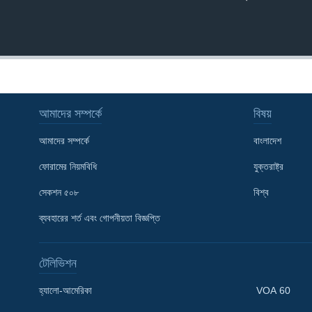
আমাদের সম্পর্কে
বিষয়
আমাদের সম্পর্কে
বাংলাদেশ
ফোরামের নিয়মবিধি
যুক্তরাষ্ট্র
সেকশন ৫০৮
বিশ্ব
ব্যবহারের শর্ত এবং গোপনীয়তা বিজ্ঞপ্তি
টেলিভিশন
Learning English
হ্যালো-আমেরিকা
VOA 60
FOLLOW US