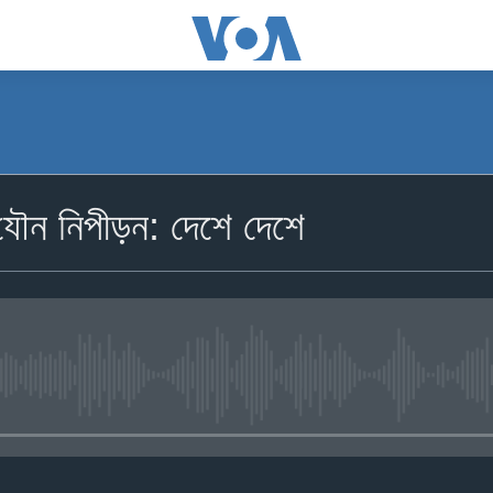
ও যৌন নিপীড়ন: দেশে দেশে
No media source currently availa