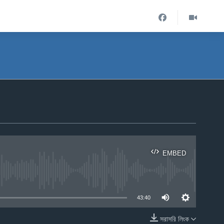
EMBED
ble
43:40
সরাসরি লিংক