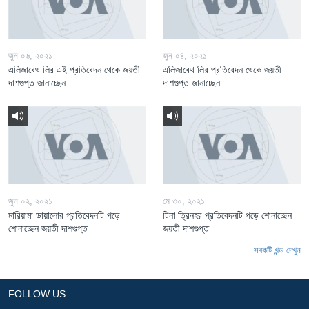
জুন ০৬, ২০২১
জুন ০৪, ২০২১
এলিজাবেথ লির এই প্রতিবেদন থেকে জয়তী
এলিজাবেথ লির প্রতিবেদন থেকে জয়তী
দাশগুপ্ত জানাচ্ছেন
দাশগুপ্ত জানাচ্ছেন
জুন ০২, ২০২১
মে ৩০, ২০২১
মারিয়ামা ডায়ালোর প্রতিবেদনটি পড়ে
টিনা ত্রিনহর প্রতিবেদনটি পড়ে শোনাচ্ছেন
শোনাচ্ছেন জয়তী দাশগুপ্ত
জয়তী দাশগুপ্ত
সবকটি খন্ড দেখুন
FOLLOW US