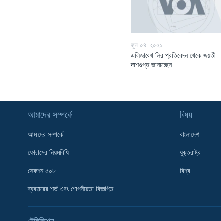
জুন ০৪, ২০২১
এলিজাবেথ লির প্রতিবেদন থেকে জয়তী
দাশগুপ্ত জানাচ্ছেন
আমাদের সম্পর্কে
বিষয়
আমাদের সম্পর্কে
বাংলাদেশ
ফোরামের নিয়মবিধি
যুক্তরাষ্ট্র
সেকশন ৫০৮
বিশ্ব
Learning English
ব্যবহারের শর্ত এবং গোপনীয়তা বিজ্ঞপ্তি
FOLLOW US
টেলিভিশন