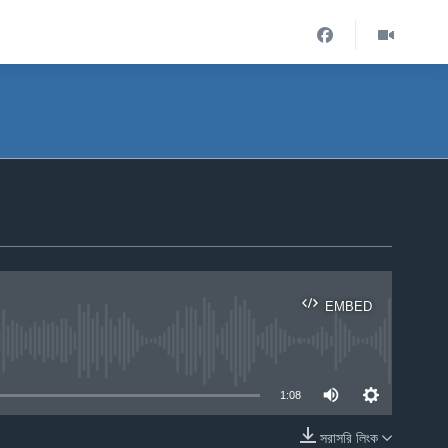
EMBED
ble
1:08
সরাসরি লিংক