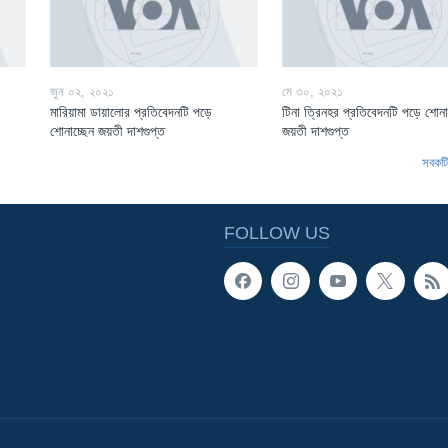
জুন ০২, ২০২১
মে ৩০, ২০২১
মারিয়ামা ডায়ালোর প্রতিবেদনটি পড়ে
টিনা ত্রিনহর প্রতিবেদনটি পড়ে শোনা
শোনাচ্ছেন জয়তী দাশগুপ্ত
জয়তী দাশগুপ্ত
সবকটি 
FOLLOW US