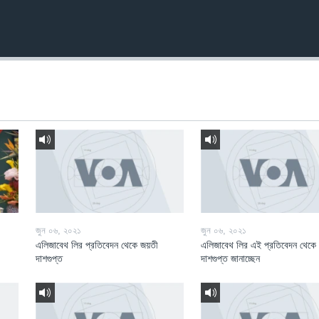
জুন ০৬, ২০২১
জুন ০৬, ২০২১
এলিজাবেথ লির প্রতিবেদন থেকে জয়তী
এলিজাবেথ লির এই প্রতিবেদন থেকে
দাশগুপ্ত
দাশগুপ্ত জানাচ্ছেন