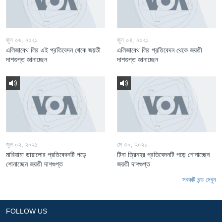
জুন ০৬, ২০২১
জুন ০৪, ২০২১
এলিজাবেথ লির এই প্রতিবেদন থেকে জয়তী
এলিজাবেথ লির প্রতিবেদন থেকে জয়তী
দাশগুপ্ত জানাচ্ছেন
দাশগুপ্ত জানাচ্ছেন
জুন ০২, ২০২১
মে ৩০, ২০২১
মারিয়ামা ডায়ালোর প্রতিবেদনটি পড়ে
টিনা ত্রিনহর প্রতিবেদনটি পড়ে শোনাচ্ছেন
শোনাচ্ছেন জয়তী দাশগুপ্ত
জয়তী দাশগুপ্ত
সবকটি খন্ড দেখুন
FOLLOW US