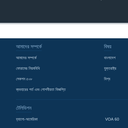
আমাদের সম্পর্কে
বিষয়
আমাদের সম্পর্কে
বাংলাদেশ
ফোরামের নিয়মবিধি
যুক্তরাষ্ট্র
সেকশন ৫০৮
বিশ্ব
ব্যবহারের শর্ত এবং গোপনীয়তা বিজ্ঞপ্তি
টেলিভিশন
Learning English
হ্যালো-আমেরিকা
VOA 60
FOLLOW US