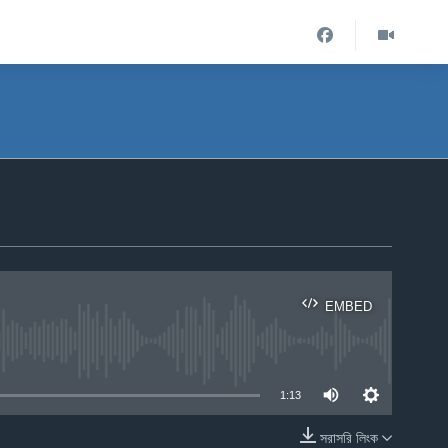
EMBED
ble
1:13
সরাসরি লিংক