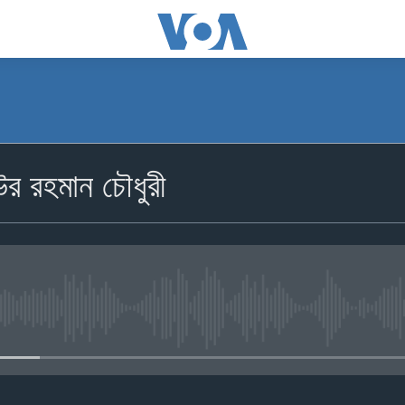
উর রহমান চৌধুরী
No media source currently availa