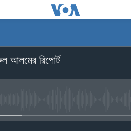
ুল আলমের রিপোর্ট
No media source currently availa