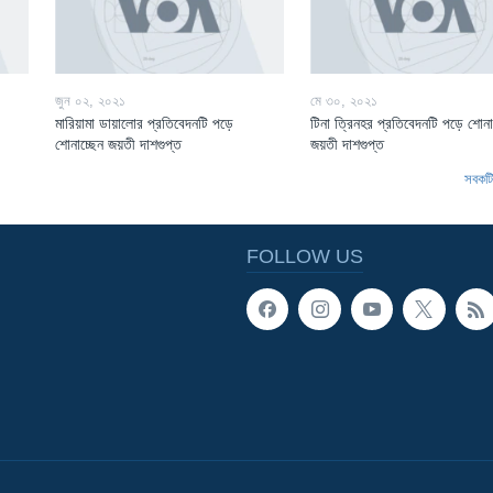
জুন ০২, ২০২১
মে ৩০, ২০২১
মারিয়ামা ডায়ালোর প্রতিবেদনটি পড়ে
টিনা ত্রিনহর প্রতিবেদনটি পড়ে শোনা
শোনাচ্ছেন জয়তী দাশগুপ্ত
জয়তী দাশগুপ্ত
সবকটি 
FOLLOW US