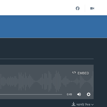
EMBED
ble
0:49
সরাসরি লিংক