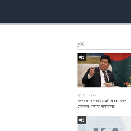
খন্ড
জুন ১৬, ২০২১
বাংলাদেশের পররাষ্ট্রমন্ত্রী এ কে আব্দুল
মোমেনের একান্ত সাক্ষাতকার