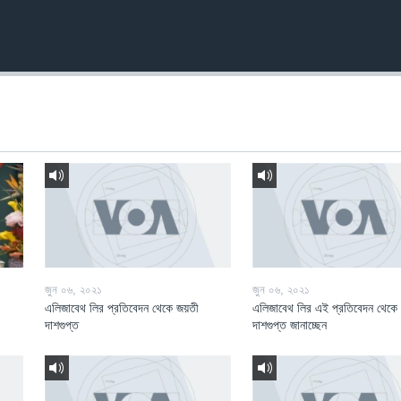
জুন ০৬, ২০২১
জুন ০৬, ২০২১
এলিজাবেথ লির প্রতিবেদন থেকে জয়তী
এলিজাবেথ লির এই প্রতিবেদন থেকে
দাশগুপ্ত
দাশগুপ্ত জানাচ্ছেন