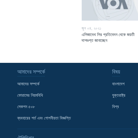
জুন ০৪, ২০২১
এলিজাবেথ লির প্রতিবেদন থেকে জয়তী
দাশগুপ্ত জানাচ্ছেন
আমাদের সম্পর্কে
বিষয়
আমাদের সম্পর্কে
বাংলাদেশ
ফোরামের নিয়মবিধি
যুক্তরাষ্ট্র
সেকশন ৫০৮
বিশ্ব
Learning English
ব্যবহারের শর্ত এবং গোপনীয়তা বিজ্ঞপ্তি
FOLLOW US
টেলিভিশন