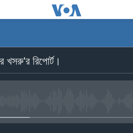
 খসরু'র রিপোর্ট।
No media source currently availa