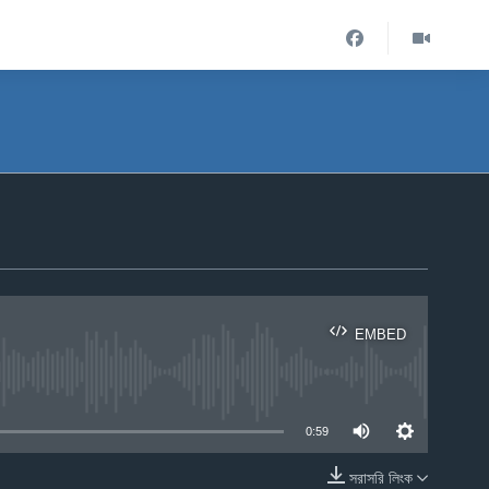
EMBED
ble
0:59
সরাসরি লিংক