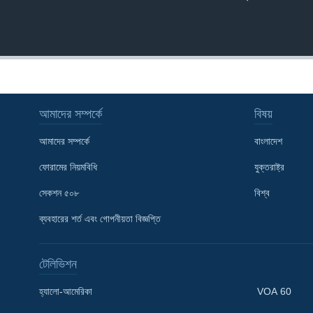
আমাদের সম্পর্কে
বিষয়
আমাদের সম্পর্কে
বাংলাদেশ
ফোরামের নিয়মবিধি
যুক্তরাষ্ট্র
সেকশন ৫০৮
বিশ্ব
ব্যবহারের শর্ত এবং গোপনীয়তা বিজ্ঞপ্তি
টেলিভিশন
Learning English
হ্যালো-আমেরিকা
VOA 60
FOLLOW US