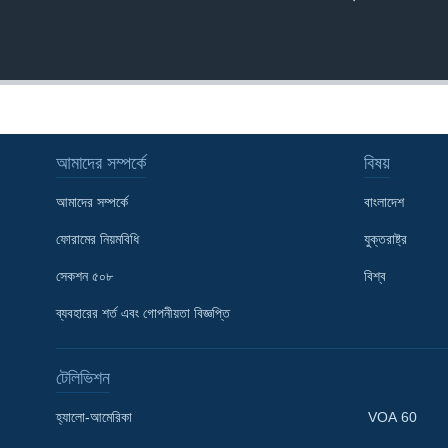
আমাদের সম্পর্কে
বিষয়
আমাদের সম্পর্কে
বাংলাদেশ
ফোরামের নিয়মবিধি
যুক্তরাষ্ট্র
সেকশন ৫০৮
বিশ্ব
ব্যবহারের শর্ত এবং গোপনীয়তা বিজ্ঞপ্তি
টেলিভিশন
Learning English
হ্যালো-আমেরিকা
VOA 60
FOLLOW US