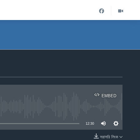
EMBED
ble
12:30
সরাসরি লিংক