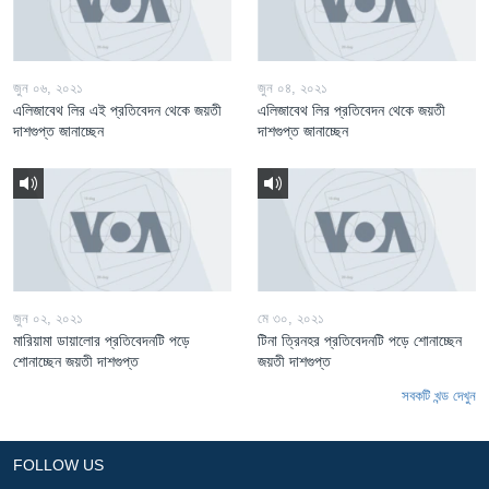
জুন ০৬, ২০২১
জুন ০৪, ২০২১
এলিজাবেথ লির এই প্রতিবেদন থেকে জয়তী
এলিজাবেথ লির প্রতিবেদন থেকে জয়তী
দাশগুপ্ত জানাচ্ছেন
দাশগুপ্ত জানাচ্ছেন
জুন ০২, ২০২১
মে ৩০, ২০২১
মারিয়ামা ডায়ালোর প্রতিবেদনটি পড়ে
টিনা ত্রিনহর প্রতিবেদনটি পড়ে শোনাচ্ছেন
শোনাচ্ছেন জয়তী দাশগুপ্ত
জয়তী দাশগুপ্ত
সবকটি খন্ড দেখুন
FOLLOW US