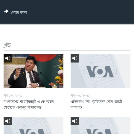
Learning English
শেয়ার করুন
FOLLOW US
খন্ড
অন্য ভাষায় ওয়েব সাইট
জুন ১৬, ২০২১
জুন ০৬, ২০২১
বাংলাদেশের পররাষ্ট্রমন্ত্রী এ কে আব্দুল
এলিজাবেথ লির প্রতিবেদন থেকে জয়তী
মোমেনের একান্ত সাক্ষাতকার
দাশগুপ্ত