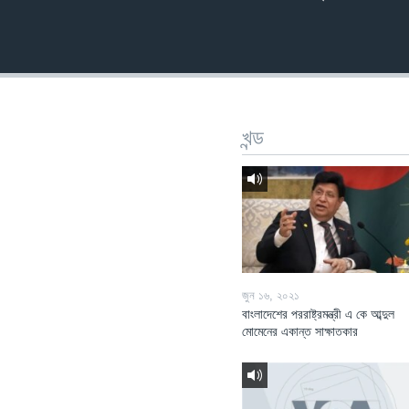
খন্ড
জুন ১৬, ২০২১
বাংলাদেশের পররাষ্ট্রমন্ত্রী এ কে আব্দুল
মোমেনের একান্ত সাক্ষাতকার