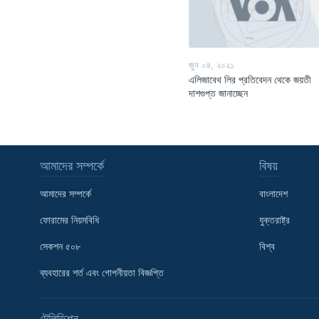
জুন ০৪, ২০২১
এলিজাবেথ লির প্রতিবেদন থেকে জয়তী
দাশগুপ্ত জানাচ্ছেন
আমাদের সম্পর্কে
বিষয়
আমাদের সম্পর্কে
বাংলাদেশ
ফোরামের নিয়মবিধি
যুক্তরাষ্ট্র
সেকশন ৫০৮
বিশ্ব
Learning English
ব্যবহারের শর্ত এবং গোপনীয়তা বিজ্ঞপ্তি
FOLLOW US
টেলিভিশন