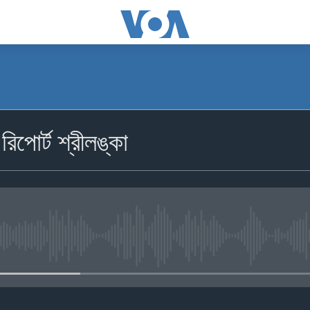
িপোর্ট শ্রীলঙ্কা
No media source currently availa