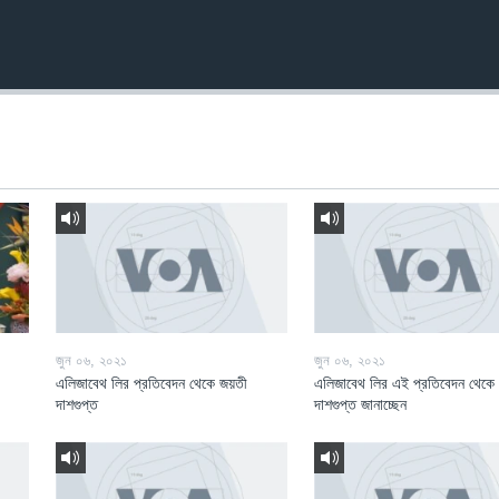
জুন ০৬, ২০২১
জুন ০৬, ২০২১
এলিজাবেথ লির প্রতিবেদন থেকে জয়তী
এলিজাবেথ লির এই প্রতিবেদন থেকে
দাশগুপ্ত
দাশগুপ্ত জানাচ্ছেন