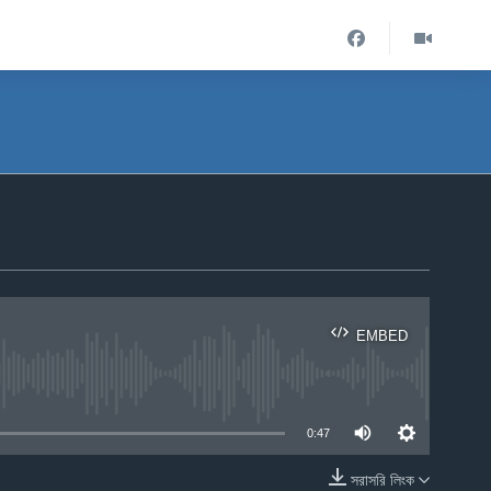
EMBED
ble
0:47
সরাসরি লিংক