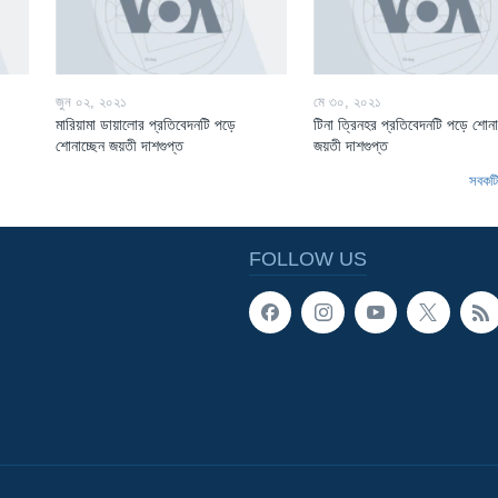
জুন ০২, ২০২১
মে ৩০, ২০২১
মারিয়ামা ডায়ালোর প্রতিবেদনটি পড়ে
টিনা ত্রিনহর প্রতিবেদনটি পড়ে শোনা
শোনাচ্ছেন জয়তী দাশগুপ্ত
জয়তী দাশগুপ্ত
সবকটি 
FOLLOW US