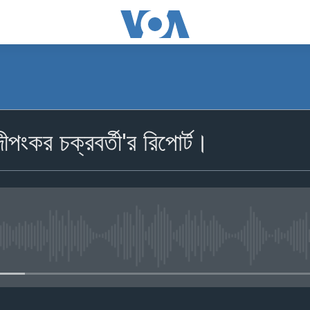
ংকর চক্রবর্তী'র রিপোর্ট।
No media source currently availa