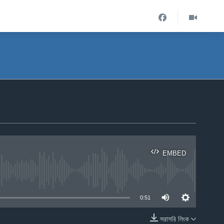
EMBED
ble
0:51
সরাসরি লিংক