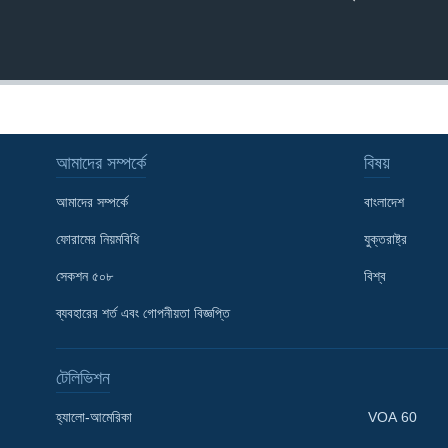
আমাদের সম্পর্কে
বিষয়
আমাদের সম্পর্কে
বাংলাদেশ
ফোরামের নিয়মবিধি
যুক্তরাষ্ট্র
সেকশন ৫০৮
বিশ্ব
ব্যবহারের শর্ত এবং গোপনীয়তা বিজ্ঞপ্তি
টেলিভিশন
Learning English
হ্যালো-আমেরিকা
VOA 60
FOLLOW US