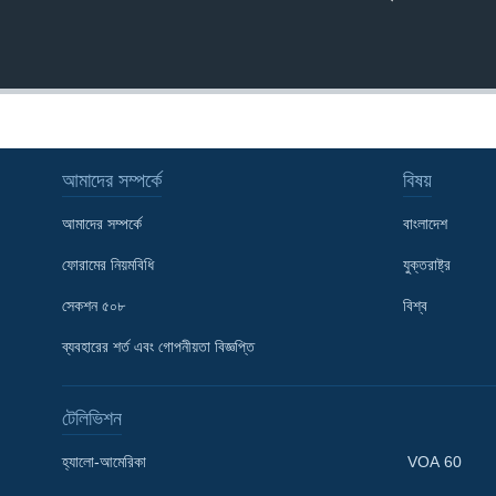
আমাদের সম্পর্কে
বিষয়
আমাদের সম্পর্কে
বাংলাদেশ
ফোরামের নিয়মবিধি
যুক্তরাষ্ট্র
সেকশন ৫০৮
বিশ্ব
ব্যবহারের শর্ত এবং গোপনীয়তা বিজ্ঞপ্তি
টেলিভিশন
Learning English
হ্যালো-আমেরিকা
VOA 60
FOLLOW US