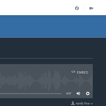
EMBED
ble
0:57
সরাসরি লিংক