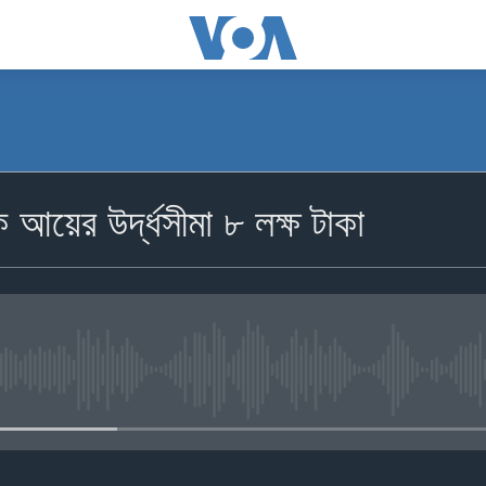
িক আয়ের উর্দ্ধসীমা ৮ লক্ষ টাকা
No media source currently availa