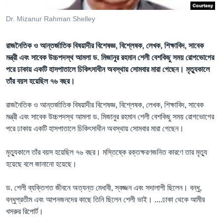
Learning English
Dr. Mizanur Rahman Shelley
FOLLOW US
রাজনৈতিক ও আন্তর্জাতিক বিষয়াদীর বিশেষজ্ঞ, বিশ্লেষক, লেখক, শিক্ষাবিদ, সাবেক
মন্ত্রী এবং সাবেক উচ্চপদস্থ আমলা ড. মিজানুর রহমান শেলী বেশকিছু সময় রোগভোগের
পরে ঢাকায় একটি হাসপাতালে চিকিৎসাধীন অবস্থায় সোমবার মারা গেছেন। মৃত্যুকালে
তাঁর বয়স হয়েছিল ৭৬ বছর।
অন্য ভাষায় ওয়েব সাইট
রাজনৈতিক ও আন্তর্জাতিক বিষয়াদীর বিশেষজ্ঞ, বিশ্লেষক, লেখক, শিক্ষাবিদ, সাবেক
মন্ত্রী এবং সাবেক উচ্চপদস্থ আমলা ড. মিজানুর রহমান শেলী বেশকিছু সময় রোগভোগের
পরে ঢাকায় একটি হাসপাতালে চিকিৎসাধীন অবস্থায় সোমবার মারা গেছেন।
মৃত্যুকালে তাঁর বয়স হয়েছিল ৭৬ বছর। মস্তিষ্কে রক্তক্ষরণজনিত কারণে তার মৃত্যু
হয়েছে বলে জানানো হয়েছে।
ড. শেলী ব্যক্তিগত জীবনে অত্যন্ত মেধাবী, স্বজ্জন এবং সদালাপী ছিলেন। বন্ধু,
বন্ধুপ্রতীম এবং আপনজনদের কাছে তিনি ছিলেন শেলী ভাই। ....ঢাকা থেকে আমীর
খসরুর রিপোর্ট।