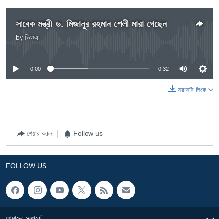
সাবেক মন্ত্রী ড. মিজানুর রহমান শেলী মারা গেছেন
by
ভিওএ
No media source currently available
0:00
0:32
সরাসরি লিংক
শেয়ার করুন
Follow us
FOLLOW US
আমাদের সম্পর্কে