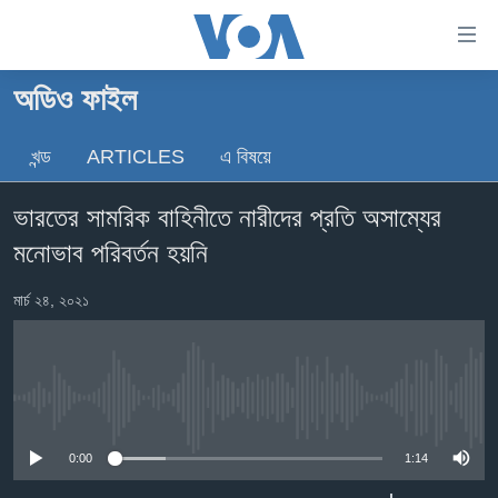
অ্যাকসেসিবিলিটি
লিংক
প্রধান
অডিও ফাইল
কনটেন্টে
খবর
যান।
খন্ড
ARTICLES
এ বিষয়ে
বাংলাদেশ
প্রধান
ন্যাভিগেশনে
যুক্তরাষ্ট্র
ভারতের সামরিক বাহিনীতে নারীদের প্রতি অসাম্যের
যান
যুক্তরাষ্ট্রের নির্বাচন ২০২৪
অনুসন্ধানে
মনোভাব পরিবর্তন হয়নি
যান
বিশ্ব
মার্চ ২৪, ২০২১
ভারত
দক্ষিণ-এশিয়া
সম্পাদকীয়
No media source currently available
টেলিভিশন
0:00
1:14
ভিডিও