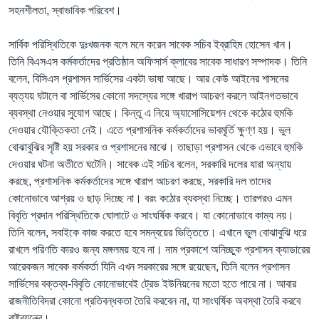
সহনশীলতা, স্বাভাবিক পরিবেশ।
সার্বিক পরিস্থিতিকে দুঃখজনক বলে মনে করেন সাবেক সচিব ইব্রাহিম হোসেন খান।
তিনি বিএসএস কর্মকর্তাদের প্রতিষ্ঠান অফিসার্স ক্লাবের সাবেক সাধারণ সম্পাদক। তিনি
বলেন, বিসিএস প্রশাসন সার্ভিসের একটা ভাষা আছে। আর কেউ আইনের শাসনের
ব্যত্যয় ঘটালে বা সার্ভিসের কোনো সদস্যের সঙ্গে খারাপ আচরণ করলে আইনগতভাবে
ব্যবস্থা নেওয়ার সুযোগ আছে। কিন্তু এ নিয়ে অ্যাসোসিয়েশন থেকে কঠোর হুমকি
দেওয়ার যৌক্তিকতা নেই। এতে প্রশাসনিক কর্মকর্তাদের ভাবমূর্তি ক্ষুণ্ণ হয়। ভুল
বোঝাবুঝির সৃষ্টি হয় সরকার ও প্রশাসনের মাঝে। তাছাড়া প্রশাসন থেকে এভাবে হুমকি
দেওয়ার ঘটনা অতীতে ঘটেনি। সাবেক এই সচিব বলেন, সরকারি দলের যারা অন্যায়
করছে, প্রশাসনিক কর্মকর্তাদের সঙ্গে খারাপ আচরণ করছে, সরকারি দল তাদের
কোনোভাবে আশ্রয় ও ছাড় দিচ্ছে না। বরং কঠোর ব্যবস্থা নিচ্ছে। তারপরও এমন
বিবৃতি প্রদান পরিস্থিতিকে ঘোলাটে ও সাংঘর্ষিক করবে। যা কোনোভাবে কাম্য নয়।
তিনি বলেন, সবাইকে কাজ করতে হবে সমন্বয়ের ভিত্তিতে। এখানে ভুল বোঝাবুঝি ধরে
রাখলে পরিণতি কারও জন্য মঙ্গলময় হবে না। নাম প্রকাশে অনিচ্ছুক প্রশাসন ক্যাডারের
আরেকজন সাবেক কর্মকর্তা যিনি এখন সরকারের সঙ্গে রয়েছেন, তিনি বলেন প্রশাসন
সার্ভিসের বক্তব্য-বিবৃতি কোনোভাবেই ট্রেড ইউনিয়নের মতো হতে পারে না। আবার
রাজনীতিবিদরা কোনো প্রতিবন্ধকতা তৈরি করবেন না, যা সাংঘর্ষিক অবস্থা তৈরি করবে
রাষ্ট্রযন্ত্রে।