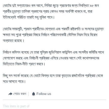
ভোটের দুই সপ্তাহেরও কম আগে, লিবিয়া জুড়ে প্রচারণার জন্য নিবন্ধিত ৯৮ জন
প্রার্থীর চূড়ান্ত তালিকা প্রকাশের প্রায় কোনও সময় অবশিষ্ট থাকবে না, যারা
ইতিমধ্যেই পরিচিত তারাই শুধু সুবিধা পাবে।
ভোটের সময়সূচী, প্রধান প্রার্থীদের যোগ্যতা এবং পরবর্তী রাষ্ট্রপতি ও সংসদের চূড়ান্ত
ক্ষমতা সহ পুরো প্রক্রিয়া বিষয়ে নির্বাচন পরিচালনাকারী মৌলিক নিয়ম নিয়ে বিরোধ
অব্যাহত রয়েছে।
নির্বাচন কমিশন বলেছে যে তারা সুপ্রিম জুডিশিয়াল কাউন্সিল এবং সংসদীয় কমিটির সাথে
যোগাযোগ করছে এবং নির্বাচনী প্রক্রিয়া এগিয়ে নেওয়ার আগে সেই কথোপকথনের
ভিত্তিতে নিয়ম-নীতি গ্রহণ করবে।
কিছু দল সতর্ক করেছে যে ভোটে বিলম্ব হলে তারা বৃহত্তর রাজনৈতিক প্রক্রিয়া থেকে
সরে আসতে পারে।
শেয়ার করুন
Follow us
This item is part of