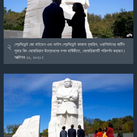
২
প্রেসিডেন্ট জো বাইডেন এবং ভাইস প্রেসিডেন্ট কামালা হ্যারিস, ওয়াশিংটনের মার্টিন
লুথার কিং মেমোরিয়াল উদ্বোধনের দশম বার্ষিকীতে, মেমোরিয়ালটি পরিদর্শন করছেন।
অক্টোবর ২১, ২০২১।