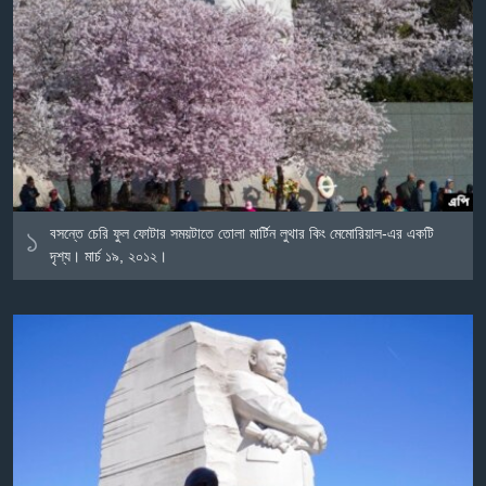
Learning English
FOLLOW US
অন্য ভাষায় ওয়েব সাইট
১
বসন্তে চেরি ফুল ফোটার সময়টাতে তোলা মার্টিন লুথার কিং মেমোরিয়াল-এর একটি
দৃশ্য। মার্চ ১৯, ২০১২।