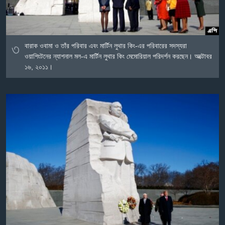
৩
বারাক ওবামা ও তাঁর পরিবার এবং মার্টিন লুথার কিং-এর পরিবারের সদস্যরা
ওয়াশিংটনের ন্যাশনাল মল-এ মার্টিন লুথার কিং মেমোরিয়াল পরিদর্শন করছেন। অক্টোবর
১৬, ২০১১।