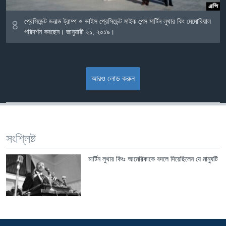
৪
প্রেসিডেন্ট ডনাল্ড ট্রাম্প ও ভাইস প্রেসিডেন্ট মাইক পেন্স মার্টিন লুথার কিং মেমোরিয়াল
পরিদর্শন করছেন। জানুয়ারী ২১, ২০১৯।
আরও লোড করুন
সংশ্লিষ্ট
মার্টিন লুথার কিংঃ আমেরিকাকে বদলে দিয়েছিলেন যে মানুষটি