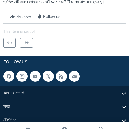
প্রতিষ্ঠানটি আরও জানায় যে মোট ৯৬০ কোটি টিকা প্রয়োগ করা হয়েছে।
শেয়ার করুন
Follow us
This item is part of
খবর
বিশ্ব
FOLLOW US
আমাদের সম্পর্কে
বিষয়
টেলিভিশন