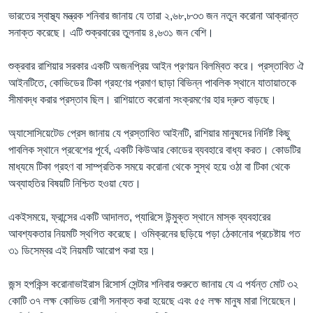
ভারতের স্বাস্থ্য মন্ত্রক শনিবার জানায় যে তারা ২,৬৮,৮৩৩ জন নতুন করোনা আক্রান্ত
সনাক্ত করেছে। এটি শুক্রবারের তুলনায় ৪,৬৩১ জন বেশি।
শুক্রবার রাশিয়ার সরকার একটি অজনপ্রিয় আইন প্রণয়ন বিলম্বিত করে। প্রস্তাবিত ঐ
আইনটিতে, কোভিডের টিকা গ্রহণের প্রমাণ ছাড়া বিভিন্ন পাবলিক স্থানে যাতায়াতকে
সীমাবদ্ধ করার প্রস্তাব ছিল। রাশিয়াতে করোনা সংক্রমণের হার দ্রুত বাড়ছে।
অ্যাসোসিয়েটেড প্রেস জানায় যে প্রস্তাবিত আইনটি, রাশিয়ার মানুষদের নির্দিষ্ট কিছু
পাবলিক স্থানে প্রবেশের পূর্বে, একটি কিউআর কোডের ব্যবহারে বাধ্য করত। কোডটির
মাধ্যমে টিকা গ্রহণ বা সাম্প্রতিক সময়ে করোনা থেকে সুস্থ হয়ে ওঠা বা টিকা থেকে
অব্যাহতির বিষয়টি নিশ্চিত হওয়া যেত।
একইসময়ে, ফ্রান্সের একটি আদালত, প্যারিসে উন্মুক্ত স্থানে মাস্ক ব্যবহারের
আবশ্যকতার নিয়মটি স্থগিত করেছে। ওমিক্রনের ছড়িয়ে পড়া ঠেকানোর প্রচেষ্টায় গত
৩১ ডিসেম্বর এই নিয়মটি আরোপ করা হয়।
জন্স হপকিন্স করোনাভাইরাস রিসোর্স সেন্টার শনিবার শুরুতে জানায় যে এ পর্যন্ত মোট ৩২
কোটি ৩৭ লক্ষ কোভিড রোগী সনাক্ত করা হয়েছে এবং ৫৫ লক্ষ মানুষ মারা গিয়েছেন।