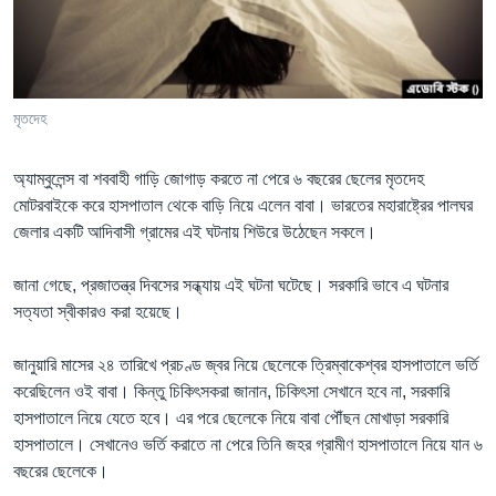
Learning English
FOLLOW US
মৃতদেহ
অ্যাম্বুলেন্স বা শববাহী গাড়ি জোগাড় করতে না পেরে ৬ বছরের ছেলের মৃতদেহ
অন্য ভাষায় ওয়েব সাইট
মোটরবাইকে করে হাসপাতাল থেকে বাড়ি নিয়ে এলেন বাবা। ভারতের মহারাষ্ট্রের পালঘর
জেলার একটি আদিবাসী গ্রামের এই ঘটনায় শিউরে উঠেছেন সকলে।
জানা গেছে, প্রজাতন্ত্র দিবসের সন্ধ্যায় এই ঘটনা ঘটেছে। সরকারি ভাবে এ ঘটনার
সত্যতা স্বীকারও করা হয়েছে।
জানুয়ারি মাসের ২৪ তারিখে প্রচণ্ড জ্বর নিয়ে ছেলেকে ত্রিম্বাকেশ্বর হাসপাতালে ভর্তি
করেছিলেন ওই বাবা। কিন্তু চিকিৎসকরা জানান, চিকিৎসা সেখানে হবে না, সরকারি
হাসপাতালে নিয়ে যেতে হবে। এর পরে ছেলেকে নিয়ে বাবা পৌঁছন মোখাড়া সরকারি
হাসপাতালে। সেখানেও ভর্তি করাতে না পেরে তিনি জহর গ্রামীণ হাসপাতালে নিয়ে যান ৬
বছরের ছেলেকে।