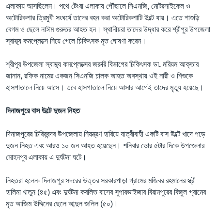
এলাকায়
আসছিলেন।
পথে
টেংরা
এলাকায়
পৌঁছালে
সিএনজি
,
মোটরসাইকেল ও
অটোরিকশার
ত্রিমুখী
সংঘর্ষে তাদের
বহন
করা
অটোরিকশাটি
উল্টে
যায়।
এতে
শাশুড়ি
বেগম
ও
ছেলে
নাঈম
গুরুতর
আহত
হন।
স্থানীয়রা
তাদের উদ্ধার
করে
শ্রীপুর
উপজেলা
স্বাস্থ্য
কমপ্লেক্সে
নিয়ে
গেলে
চিকিৎসক
মৃত
ঘোষণা
করেন।
শ্রীপুর
উপজেলা
স্বাস্থ্য
কমপ্লেক্সের
জরুরি
বিভাগের
চিকিৎসক
ডা
.
মরিয়ম
আক্তার
জানান
,
রফিক
নামের
একজন
সিএনজি
চালক
আহত
অবস্থায়
ওই
নারী
ও
শিশুকে
হাসপাতালে
নিয়ে
আসে।
তবে
হাসপাতালে
নিয়ে আসার আগেই
তাদের
মৃত্যু
হয়েছে।
দিনাজপুরে বাস উল্টে দুজন নিহত
দিনাজপুরের চিরিরবন্দর উপজেলায় নিয়ন্ত্রণ হারিয়ে যাত্রীবাহী একটি বাস উল্টে খাদে পড়ে
দুজন নিহত এবং আরও ১০ জন আহত হয়েছেন। শনিবার ভোর ৫টার দিকে উপজেলার
মোহনপুর এলাকায় এ দুর্ঘটনা ঘটে।
নিহতরা হলেন- দিনাজপুর সদরের উত্তর সরকারপাড়া গ্রামের মজিবর রহমানের স্ত্রী
হালিমা খাতুন (৪৫) এবং দুর্ঘটনা কবলিত বাসের সুপারভাইজার বিরামপুরের বিজুল গ্রামের
মৃত আজিম উদ্দিনের ছেলে আব্দুল জলিল (৫০)।