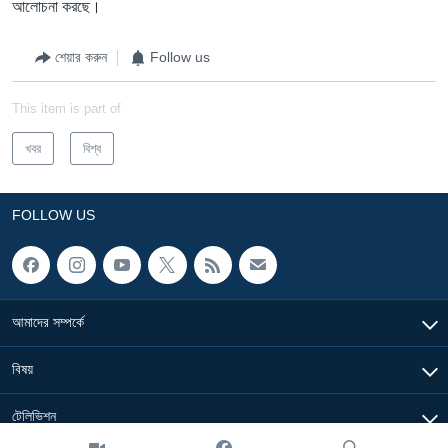
আলোচনা করছে।
শেয়ার করুন
Follow us
This item is part of
খবর
বিশ্ব
FOLLOW US
আমাদের সম্পর্কে
বিষয়
টেলিভিশন