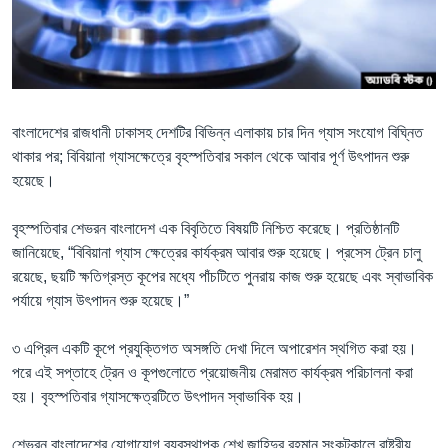
Learning English
FOLLOW US
বাংলাদেশের রাজধানী ঢাকাসহ দেশটির বিভিন্ন এলাকায় চার দিন গ্যাস সংযোগ বিঘ্নিত
থাকার পর; বিবিয়ানা গ্যাসক্ষেত্রে বৃহস্পতিবার সকাল থেকে আবার পূর্ণ উৎপাদন শুরু
হয়েছে।
অন্য ভাষায় ওয়েব সাইট
বৃহস্পতিবার শেভরন বাংলাদেশ এক বিবৃতিতে বিষয়টি নিশ্চিত করেছে। প্রতিষ্ঠানটি
জানিয়েছে, “বিবিয়ানা গ্যাস ক্ষেত্রের কার্যক্রম আবার শুরু হয়েছে। প্রসেস ট্রেন চালু
রয়েছে, ছয়টি ক্ষতিগ্রস্ত কূপের মধ্যে পাঁচটিতে পুনরায় কাজ শুরু হয়েছে এবং স্বাভাবিক
পর্যায়ে গ্যাস উৎপাদন শুরু হয়েছে।”
৩ এপ্রিল একটি কূপে প্রযুক্তিগত অসঙ্গতি দেখা দিলে অপারেশন স্থগিত করা হয়।
পরে এই সপ্তাহে ট্রেন ও কূপগুলোতে প্রয়োজনীয় মেরামত কার্যক্রম পরিচালনা করা
হয়। বৃহস্পতিবার গ্যাসক্ষেত্রটিতে উৎপাদন স্বাভাবিক হয়।
শেভরন বাংলাদেশের যোগাযোগ ব্যবস্থাপক শেখ জাহিদুর রহমান সংকটকালে রাষ্ট্রীয়